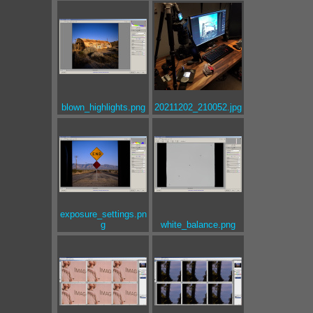
blown_highlights.png
20211202_210052.jpg
exposure_settings.pn
g
white_balance.png