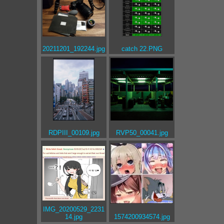
20211201_192244.jpg
catch 22.PNG
RDPIII_00109.jpg
RVP50_00041.jpg
IMG_20200529_2231
14.jpg
1574200934574.jpg