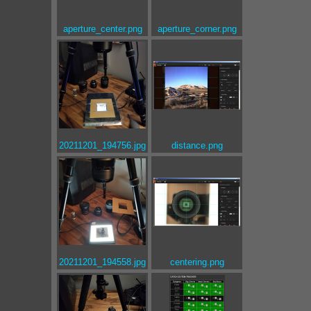
aperture_center.png
aperture_corner.png
20211201_194756.jpg
distance.png
20211201_194558.jpg
centering.png