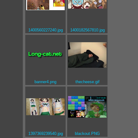
1400560227240.jpg
1400182567810.jpg
banner4.png
thecheese.gif
1397369239540.jpg
blackout.PNG