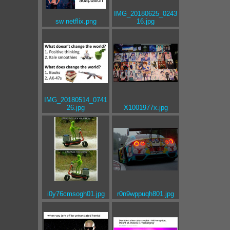
IMG_20180625_0243
sw netflix.png
16.jpg
IMG_20180514_0741
26.jpg
X1001977x.jpg
i0y76cmsogh01.jpg
r0n9wppuqh801.jpg