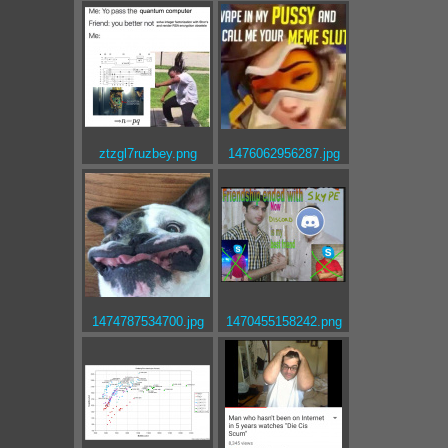
ztzgl7ruzbey.png
1476062956287.jpg
1474787534700.jpg
1470455158242.png